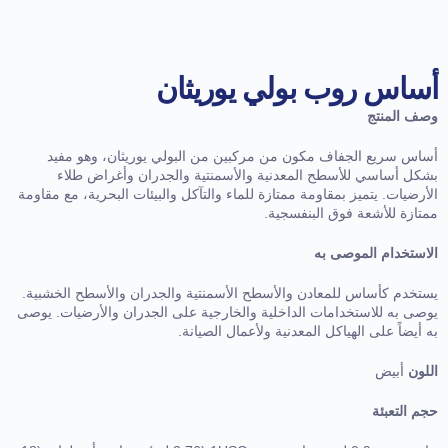
أساس روب بولي يوريثان
وصف المنتج
أساس سريع الجفاف مكون من مركبين من البولي يوريثان، وهو مفيد
بشكل أساسي للأسطح المعدنية والأسمنتية والجدران وأغراض طلاء
الأرضيات. يتميز بمقاومة ممتازة للماء والتآكل والبيئات البحرية، مع مقاومة
ممتازة للأشعة فوق البنفسجية.
الاستخدام الموصى به
يستخدم كأساس للمعادن والأسطح الأسمنتية والجدران والأسطح الخشبية.
يوصى به للاستخدامات الداخلية والخارجية على الجدران والأرضيات. يوصى
به أيضاً على الهياكل المعدنية ولأعمال الصيانة.
اللون
أبيض
حجم التعبئة