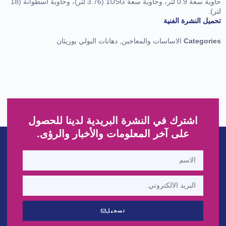
حاوية سعة 0.9 لتر، وحاوية سعة 1USG (3.76 لتر)، وحاوية أسطوانة (18
لتر).
تحميل النشرة الفنية
Categories
الاساسات والمعاجين
,
دهانات البولي يوريثان
اشترك في النشرة البريدية لدينا للحصول
على آخر المعلومات والأخبار والرؤى.
تسجيل